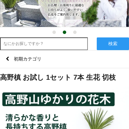
検索
初期カテゴリ
高野槙 お試し 1セット 7本 生花 切枝