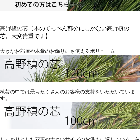
高野槇の芯【木のてっぺん部分にしかない高野槙の
芯。大変貴重です】
大きなお部屋や本堂のお飾りにも使えるボリューム
槙芯の中では最もたくさんのお客様の支持をいただいていま
す。
しっかりとした花瓶や大きいサイズのお供えに適している。芯