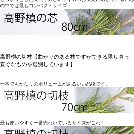
の中では最もコンパクトサイズ
高野槇の切枝【曲がりのある枝ですができる限り真っ
直ぐなものを選別しています】
一本でもかなりのボリュームがあるいい品物です。
最も使いやすく一番売れいているサイズがこれ！