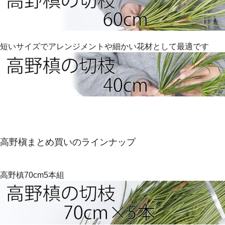
短いサイズでアレンジメントや細かい花材として最適です
高野槇まとめ買いのラインナップ
高野槙70cm5本組