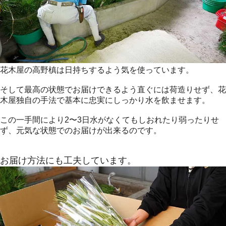
花木屋の高野槙は日持ちするよう気を使っています。
そして最高の状態でお届けできるよう直ぐには荷造りせず、花
木屋独自の手法で基本に忠実にしっかり水を飲ませます。
この一手間により2〜3日水がなくてもしおれたり弱ったりせ
ず、元気な状態でのお届けが出来るのです。
お届け方法にも工夫しています。