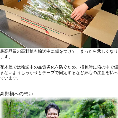
最高品質の高野槙も輸送中に傷をつけてしまったら悲しくなり
ます。
花木屋では輸送中の品質劣化を防ぐため、梱包時に箱の中で傷
まないようしっかりとテープで固定するなど細心の注意を払っ
ています。
高野槇への想い