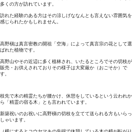
多くの方が訪れています。
訪れた経験のある方はその涼しげななんとも言えない雰囲気を
感じられたかもしれません。
高野槇は真言密教の開祖「空海」によって真言宗の花として選
ばれた植物です。
高野山やその近辺に多く植林され、いたるところでその切枝が
販売・お供えされておりその様子は大変厳か（おごそか）で
す。
枝先で木の精霊たちが腰かけ、休憩をしているという云われか
ら「精霊の宿る木」とも言われています。
新築祝いのお祝いに高野槇の切枝を立てて送られる方もいらっ
しゃいます。
（横にするとコウヤマキの先端で休憩している木の精が転がり