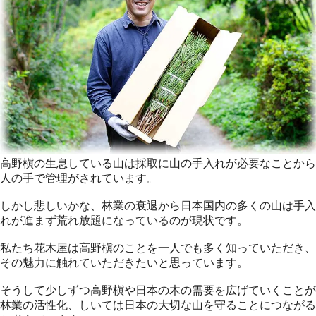
高野槇の生息している山は採取に山の手入れが必要なことから
人の手で管理がされています。
しかし悲しいかな、林業の衰退から日本国内の多くの山は手入
れが進まず荒れ放題になっているのが現状です。
私たち花木屋は高野槇のことを一人でも多く知っていただき、
その魅力に触れていただきたいと思っています。
そうして少しずつ高野槇や日本の木の需要を広げていくことが
林業の活性化、しいては日本の大切な山を守ることにつながる