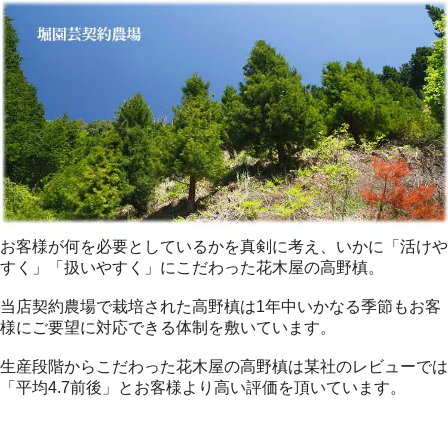
お客様が何を必要としているかを真剣に考え、いかに「活けや
すく」「扱いやすく」にこだわった花木屋の高野槙。
当店契約農場で栽培された高野槙は1年中いかなる季節もお客
様にご要望に対応できる体制を敷いています。
生産段階からこだわった花木屋の高野槙は某社のレビューでは
「平均4.7前後」とお客様より高い評価を頂いています。