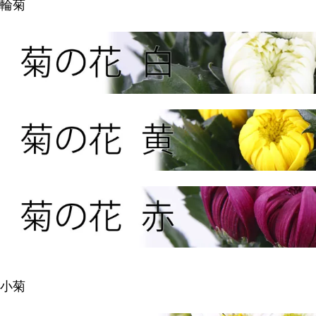
輪菊
小菊