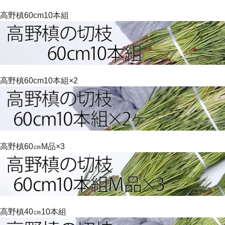
高野槙60cm10本組
高野槙60cm10本組×2
高野槙60㎝M品×3
高野槙40㎝10本組