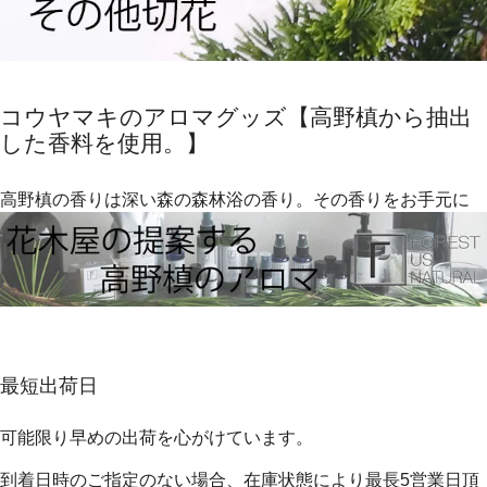
コウヤマキのアロマグッズ【高野槙から抽出
した香料を使用。】
高野槙の香りは深い森の森林浴の香り。その香りをお手元に
最短出荷日
可能限り早めの出荷を心がけています。
到着日時のご指定のない場合、在庫状態により最長5営業日頂