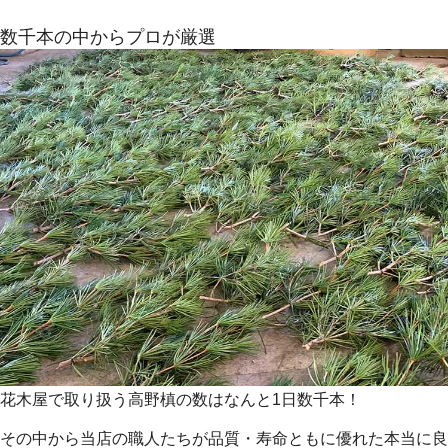
数千本の中からプロが厳選
花木屋で取り扱う高野槙の数はなんと1日数千本！
その中から当店の職人たちが品質・寿命ともに優れた本当に良