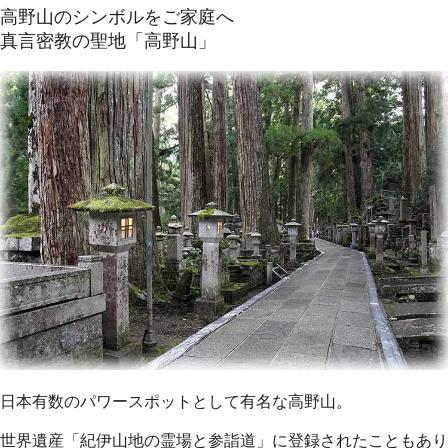
高野山のシンボルをご家庭へ
真言密教の聖地「高野山」
日本有数のパワースポットとして有名な高野山。
世界遺産「紀伊山地の霊場と参詣道」に登録されたこともあり