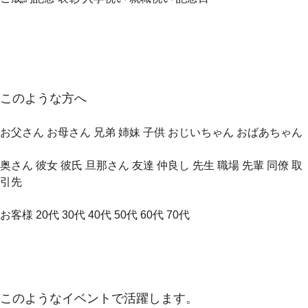
このような方へ
お父さん お母さん 兄弟 姉妹 子供 おじいちゃん おばあちゃん
奥さん 彼女 彼氏 旦那さん 友達 仲良し 先生 職場 先輩 同僚 取
引先
お客様 20代 30代 40代 50代 60代 70代
このようなイベントで活躍します。