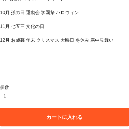
10月 孫の日 運動会 学園祭 ハロウィン
11月 七五三 文化の日
12月 お歳暮 年末 クリスマス 大晦日 冬休み 寒中見舞い
個数
カートに入れる