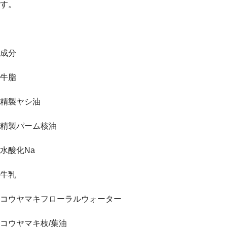
す。
成分
牛脂
精製ヤシ油
精製パーム核油
水酸化Na
牛乳
コウヤマキフローラルウォーター
コウヤマキ枝/葉油