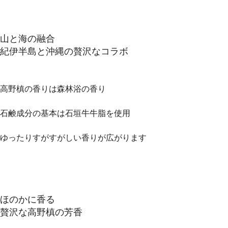
山と海の融合
紀伊半島と沖縄の贅沢なコラボ
高野槙の香りは森林浴の香り
石鹸成分の基本は石垣牛牛脂を使用
ゆったりすがすがしい香りが広がります
ほのかに香る
贅沢な高野槙の芳香