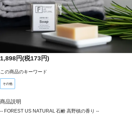
1,898円(税173円)
この商品のキーワード
その他
商品説明
-- FOREST US NATURAL 石鹸 高野槙の香り --