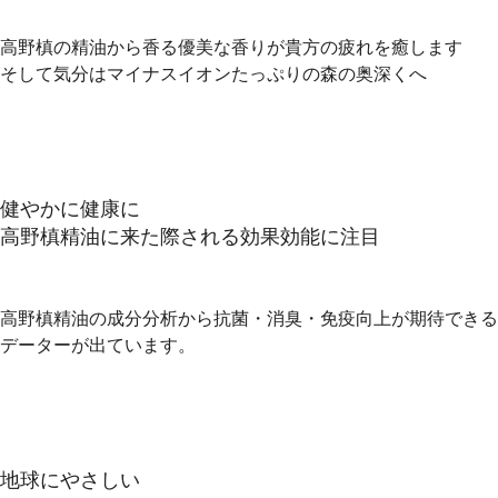
高野槙の精油から香る優美な香りが貴方の疲れを癒します
そして気分はマイナスイオンたっぷりの森の奥深くへ
健やかに健康に
高野槙精油に来た際される効果効能に注目
高野槙精油の成分分析から抗菌・消臭・免疫向上が期待できる
データーが出ています。
地球にやさしい