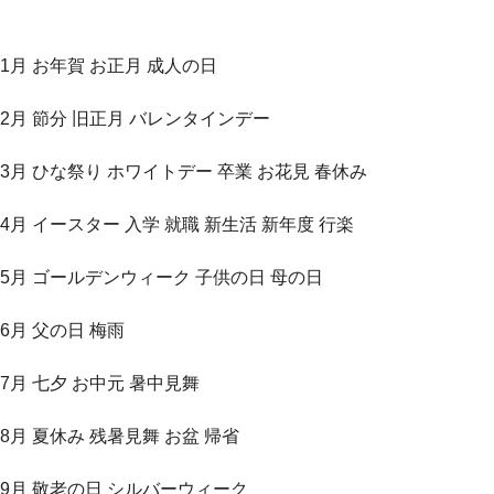
1月 お年賀 お正月 成人の日
2月 節分 旧正月 バレンタインデー
3月 ひな祭り ホワイトデー 卒業 お花見 春休み
4月 イースター 入学 就職 新生活 新年度 行楽
5月 ゴールデンウィーク 子供の日 母の日
6月 父の日 梅雨
7月 七夕 お中元 暑中見舞
8月 夏休み 残暑見舞 お盆 帰省
9月 敬老の日 シルバーウィーク