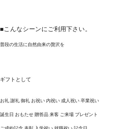
■こんなシーンにご利用下さい。
普段の生活に自然由来の贅沢を
ギフトとして
お礼 謝礼 御礼 お祝い 内祝い 成人祝い 卒業祝い
誕生日 おもたせ 贈答品 来客 ご来場 プレゼント
ご成約記念 表彰 入学祝い 就職祝い 記念日