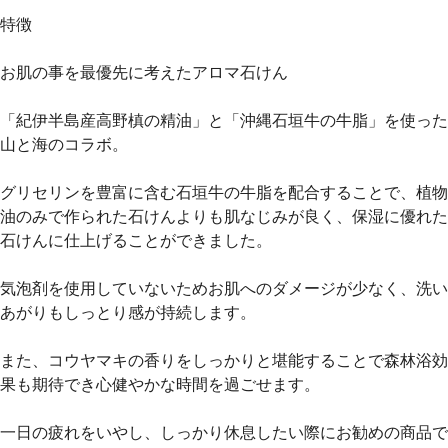
特徴
お肌の事を最優先に考えたアロマ石けん
「紀伊半島産高野槙の精油」と「沖縄石垣牛の牛脂」を使った
山と海のコラボ。
グリセリンを豊富に含む石垣牛の牛脂を配合することで、植物
油のみで作られた石けんよりも肌なじみが良く、保湿に優れた
石けんに仕上げることができました。
気泡剤を使用していないためお肌へのダメージが少なく、洗い
あがりもしっとり感が持続します。
また、コウヤマキの香りをしっかりと堪能することで森林浴効
果も期待でき心健やかな時間を過ごせます。
一日の疲れをいやし、しっかり休息したい際にお勧めの商品で