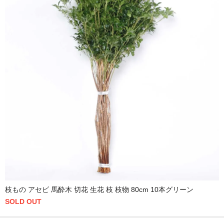
枝もの アセビ 馬酔木 切花 生花 枝 枝物 80cm 10本グリーン
SOLD OUT