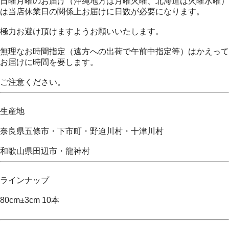
日曜月曜のお届け（沖縄地方は月曜火曜、北海道は火曜水曜）
は当店休業日の関係上お届けに日数が必要になります。
極力お避け頂けますようお願いいたします。
無理なお時間指定（遠方への出荷で午前中指定等）はかえって
お届けに時間を要します。
ご注意ください。
生産地
奈良県五條市・下市町・野迫川村・十津川村
和歌山県田辺市・龍神村
ラインナップ
80cm±3cm 10本