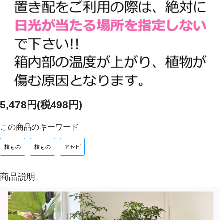
5,478円(税498円)
この商品のキーワード
枝もの
枝もの
アセビ
商品説明